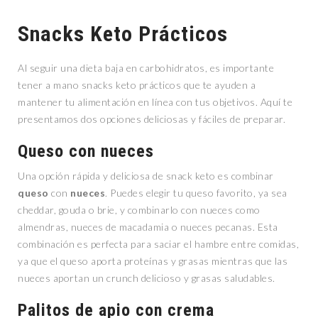
Snacks Keto Prácticos
Al seguir una dieta baja en carbohidratos, es importante
tener a mano snacks keto prácticos que te ayuden a
mantener tu alimentación en línea con tus objetivos. Aquí te
presentamos dos opciones deliciosas y fáciles de preparar.
Queso con nueces
Una opción rápida y deliciosa de snack keto es combinar
queso
con
nueces
. Puedes elegir tu queso favorito, ya sea
cheddar, gouda o brie, y combinarlo con nueces como
almendras, nueces de macadamia o nueces pecanas. Esta
combinación es perfecta para saciar el hambre entre comidas,
ya que el queso aporta proteínas y grasas mientras que las
nueces aportan un crunch delicioso y grasas saludables.
Palitos de apio con crema