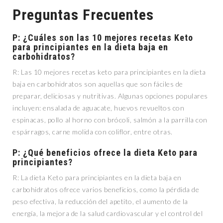
Preguntas Frecuentes
P: ¿Cuáles son las 10 mejores recetas Keto
para principiantes en la dieta baja en
carbohidratos?
R: Las 10 mejores recetas keto para principiantes en la dieta
baja en carbohidratos son aquellas que son fáciles de
preparar, deliciosas y nutritivas. Algunas opciones populares
incluyen: ensalada de aguacate, huevos revueltos con
espinacas, pollo al horno con brócoli, salmón a la parrilla con
espárragos, carne molida con coliflor, entre otras.
P: ¿Qué beneficios ofrece la dieta Keto para
principiantes?
R: La dieta Keto para principiantes en la dieta baja en
carbohidratos ofrece varios beneficios, como la pérdida de
peso efectiva, la reducción del apetito, el aumento de la
energía, la mejora de la salud cardiovascular y el control del