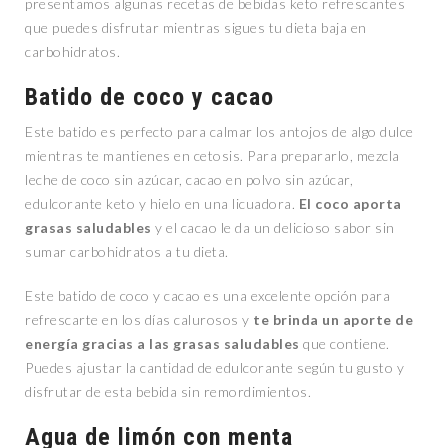
presentamos algunas recetas de bebidas keto refrescantes
que puedes disfrutar mientras sigues tu dieta baja en
carbohidratos.
Batido de coco y cacao
Este batido es perfecto para calmar los antojos de algo dulce
mientras te mantienes en cetosis. Para prepararlo, mezcla
leche de coco sin azúcar, cacao en polvo sin azúcar,
edulcorante keto y hielo en una licuadora.
El coco aporta
grasas saludables
y el cacao le da un delicioso sabor sin
sumar carbohidratos a tu dieta.
Este batido de coco y cacao es una excelente opción para
refrescarte en los días calurosos y
te brinda un aporte de
energía gracias a las grasas saludables
que contiene.
Puedes ajustar la cantidad de edulcorante según tu gusto y
disfrutar de esta bebida sin remordimientos.
Agua de limón con menta