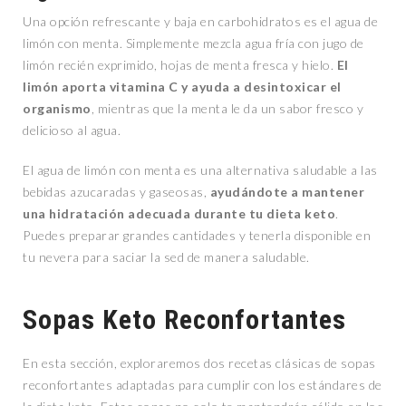
Una opción refrescante y baja en carbohidratos es el agua de
limón con menta. Simplemente mezcla agua fría con jugo de
limón recién exprimido, hojas de menta fresca y hielo.
El
limón aporta vitamina C y ayuda a desintoxicar el
organismo
, mientras que la menta le da un sabor fresco y
delicioso al agua.
El agua de limón con menta es una alternativa saludable a las
bebidas azucaradas y gaseosas,
ayudándote a mantener
una hidratación adecuada durante tu dieta keto
.
Puedes preparar grandes cantidades y tenerla disponible en
tu nevera para saciar la sed de manera saludable.
Sopas Keto Reconfortantes
En esta sección, exploraremos dos recetas clásicas de sopas
reconfortantes adaptadas para cumplir con los estándares de