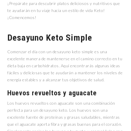
¡Prepárate para descubrir platos deliciosos y nutritivos que
te ayudarán en tu viaje hacia un estilo de vida Keto!
¡Comencemos!
Desayuno Keto Simple
Comenzar el día con un desayuno keto simple es una
excelente manera de mantenerse en el camino correcto en tu
dieta baja en carbohidratos. Aquí encontrarás algunas ideas
fáciles y deliciosas que te ayudarán a mantener los niveles de
energía estables y a alcanzar tus objetivos de salud.
Huevos revueltos y aguacate
Los huevos revueltos con aguacate son una combinación
perfecta para un desayuno keto. Los huevos son una
excelente fuente de proteínas y grasas saludables, mientras
que el aguacate aporta fibra y grasas buenas para el corazón.