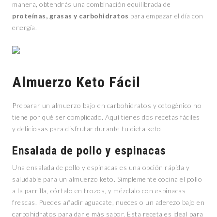
manera, obtendrás una combinación equilibrada de
proteínas, grasas y carbohidratos
para empezar el día con
energía.
Almuerzo Keto Fácil
Preparar un almuerzo bajo en carbohidratos y cetogénico no
tiene por qué ser complicado. Aquí tienes dos recetas fáciles
y deliciosas para disfrutar durante tu dieta keto.
Ensalada de pollo y espinacas
Una ensalada de pollo y espinacas es una opción rápida y
saludable para un almuerzo keto. Simplemente cocina el pollo
a la parrilla, córtalo en trozos, y mézclalo con espinacas
frescas. Puedes añadir aguacate, nueces o un aderezo bajo en
carbohidratos para darle más sabor. Esta receta es ideal para