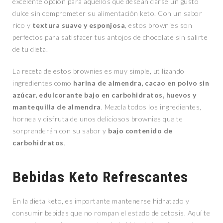
excelente opción para aquellos que desean darse un gusto
dulce sin comprometer su alimentación keto. Con un sabor
rico y
textura suave y esponjosa
, estos brownies son
perfectos para satisfacer tus antojos de chocolate sin salirte
de tu dieta.
La receta de estos brownies es muy simple, utilizando
ingredientes como
harina de almendra, cacao en polvo sin
azúcar, edulcorante bajo en carbohidratos, huevos y
mantequilla de almendra
. Mezcla todos los ingredientes,
hornea y disfruta de unos deliciosos brownies que te
sorprenderán con su sabor y
bajo contenido de
carbohidratos
.
Bebidas Keto Refrescantes
En la dieta keto, es importante mantenerse hidratado y
consumir bebidas que no rompan el estado de cetosis. Aquí te