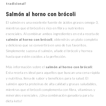
tradicional!
Salmón al horno con brócoli
El salmón es una excelente fuente de ácidos grasos omega-3,
mientras que el brócoli es rico en fibra y nutrientes
esenciales. Al combinar ambos ingredientes en esta receta de
salmón al horno con brócoli
, obtendrás un plato completo
y delicioso que se convertirá en uno de tus favoritos.
Simplemente sazona el salmón, añade el brócoli y hornea
hasta que estén cocidos a la perfección.
Más información sobre el
salmón al horno con brócoli
:
Esta receta es ideal para aquellos que buscan una cena rápida
y nutritiva, llena de sabor y beneficios para la salud. El
salmón aporta proteínas de alta calidad y grasas saludables,
mientras que el brócoli complementa con fibra, vitaminas y
minerales esenciales. ¡Una combinación ganadora para tu
dieta keto!