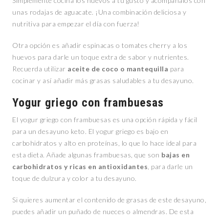
Simplemente cocina los huevos a tu gusto y acompáñalos con
unas rodajas de aguacate. ¡Una combinación deliciosa y
nutritiva para empezar el día con fuerza!
Otra opción es añadir espinacas o tomates cherry a los
huevos para darle un toque extra de sabor y nutrientes.
Recuerda utilizar
aceite de coco o mantequilla
para
cocinar y así añadir más grasas saludables a tu desayuno.
Yogur griego con frambuesas
El yogur griego con frambuesas es una opción rápida y fácil
para un desayuno keto. El yogur griego es bajo en
carbohidratos y alto en proteínas, lo que lo hace ideal para
esta dieta. Añade algunas frambuesas, que son
bajas en
carbohidratos y ricas en antioxidantes
, para darle un
toque de dulzura y color a tu desayuno.
Si quieres aumentar el contenido de grasas de este desayuno,
puedes añadir un puñado de nueces o almendras. De esta