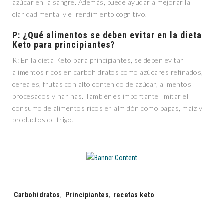
azúcar en la sangre. Además, puede ayudar a mejorar la
claridad mental y el rendimiento cognitivo.
P: ¿Qué alimentos se deben evitar en la dieta
Keto para principiantes?
R: En la dieta Keto para principiantes, se deben evitar
alimentos ricos en carbohidratos como azúcares refinados,
cereales, frutas con alto contenido de azúcar, alimentos
procesados y harinas. También es importante limitar el
consumo de alimentos ricos en almidón como papas, maíz y
productos de trigo.
Tags:
Carbohidratos
,
Principiantes
,
recetas keto