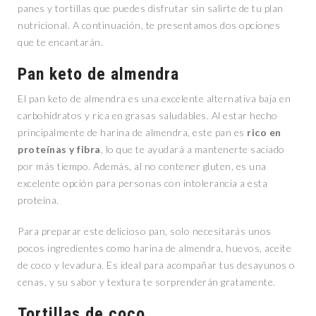
panes y tortillas que puedes disfrutar sin salirte de tu plan
nutricional. A continuación, te presentamos dos opciones
que te encantarán.
Pan keto de almendra
El pan keto de almendra es una excelente alternativa baja en
carbohidratos y rica en grasas saludables. Al estar hecho
principalmente de harina de almendra, este pan es
rico en
proteínas y fibra
, lo que te ayudará a mantenerte saciado
por más tiempo. Además, al no contener gluten, es una
excelente opción para personas con intolerancia a esta
proteína.
Para preparar este delicioso pan, solo necesitarás unos
pocos ingredientes como harina de almendra, huevos, aceite
de coco y levadura. Es ideal para acompañar tus desayunos o
cenas, y su sabor y textura te sorprenderán gratamente.
Tortillas de coco