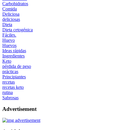
Carbohidratos
Comida
Deliciosa
deliciosas
Dieta
Dieta cetogénica
Fáciles.
Huevo
Huevos
Ideas rápidas
Ingredientes
Keto
pérdida de peso
prácticas
Principiantes
recetas
recetas keto
rutina
Sabrosas
Advertisement